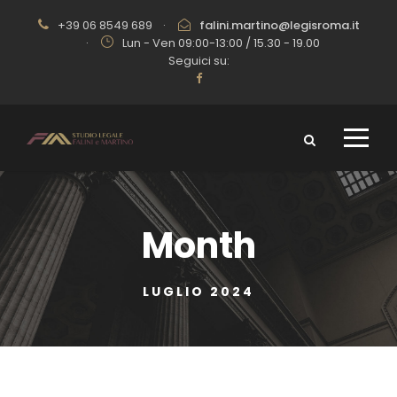
+39 06 8549 689
·
falini.martino@legisroma.it
·
Lun - Ven 09:00-13:00 / 15.30 - 19.00
Seguici su:
Month
LUGLIO 2024