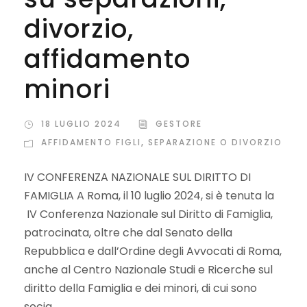
divorzio,
affidamento
minori
18 LUGLIO 2024
GESTORE
AFFIDAMENTO FIGLI
,
SEPARAZIONE O DIVORZIO
IV CONFERENZA NAZIONALE SUL DIRITTO DI
FAMIGLIA A Roma, il 10 luglio 2024, si è tenuta la
IV Conferenza Nazionale sul Diritto di Famiglia,
patrocinata, oltre che dal Senato della
Repubblica e dall’Ordine degli Avvocati di Roma,
anche al Centro Nazionale Studi e Ricerche sul
diritto della Famiglia e dei minori, di cui sono
socia....