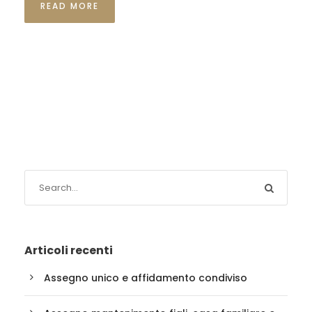
READ MORE
Articoli recenti
Assegno unico e affidamento condiviso