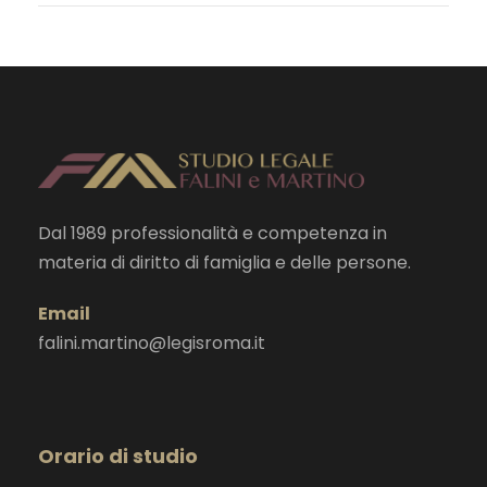
Dal 1989 professionalità e competenza in
materia di diritto di famiglia e delle persone.
Email
falini.martino@legisroma.it
Orario di studio