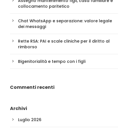
Assegno mantenimento figli, casa familiare e
collocamento paritetico
Chat WhatsApp e separazione: valore legale
dei messaggi
Rette RSA: PAI e scale cliniche per il diritto al
rimborso
Bigenitorialità e tempo con i figli
Commenti recenti
Archivi
Luglio 2026