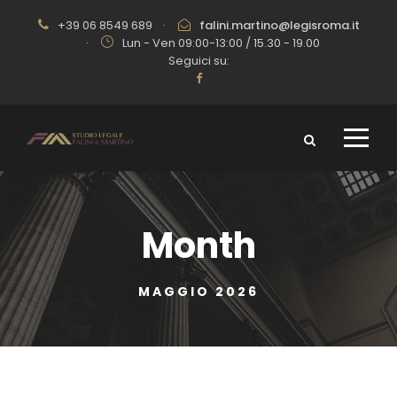
+39 06 8549 689
·
falini.martino@legisroma.it
·
Lun - Ven 09:00-13:00 / 15.30 - 19.00
Seguici su:
Month
MAGGIO 2026