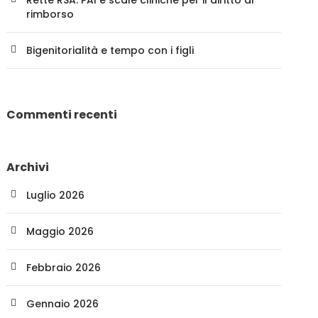
Rette RSA: PAI e scale cliniche per il diritto al
rimborso
Bigenitorialità e tempo con i figli
Commenti recenti
Archivi
Luglio 2026
Maggio 2026
Febbraio 2026
Gennaio 2026