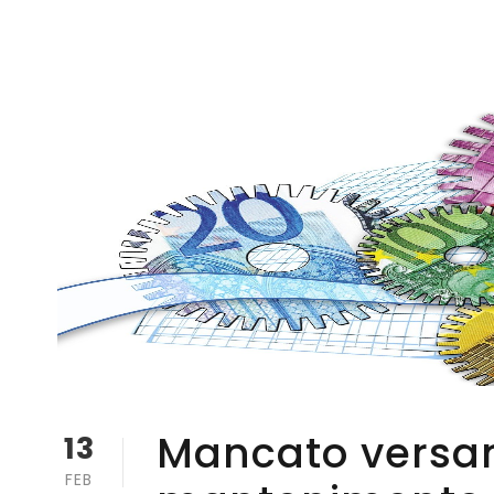
Mancato versa
13
FEB