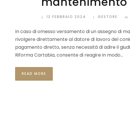
mantenimento 
13 FEBBRAIO 2024
GESTORE
In caso di omesso versamento di un assegno di mante
rivolgere direttamente al datore di lavoro del con
pagamento diretto, senza necessità di adire il giudic
Riforma Cartabia, consente di reagire in modo...
READ MORE