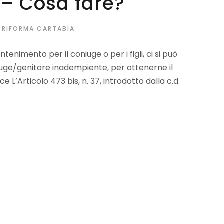
– Cosa fare?
RIFORMA CARTABIA
nimento per il coniuge o per i figli, ci si può
iuge/genitore inadempiente, per ottenerne il
e L’Articolo 473 bis, n. 37, introdotto dalla c.d.