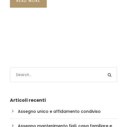
READ MORE
Articoli recenti
Assegno unico e affidamento condiviso
Assegno mantenimento figli, casa familiare e