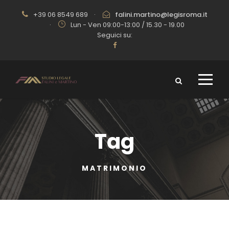
+39 06 8549 689
·
falini.martino@legisroma.it
·
Lun - Ven 09:00-13:00 / 15.30 - 19.00
Seguici su:
Tag
MATRIMONIO