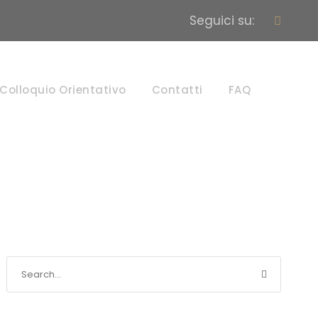
Seguici su:
Colloquio Orientativo
Contatti
FAQ