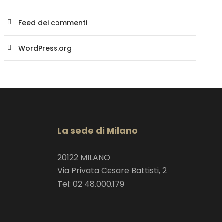
Feed dei commenti
WordPress.org
La sede di Milano
20122 MILANO
Via Privata Cesare Battisti, 2
Tel: 02 48.000.179