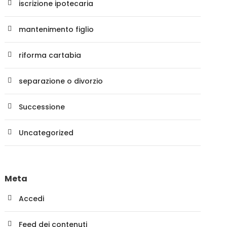
iscrizione ipotecaria
mantenimento figlio
riforma cartabia
separazione o divorzio
Successione
Uncategorized
Meta
Accedi
Feed dei contenuti