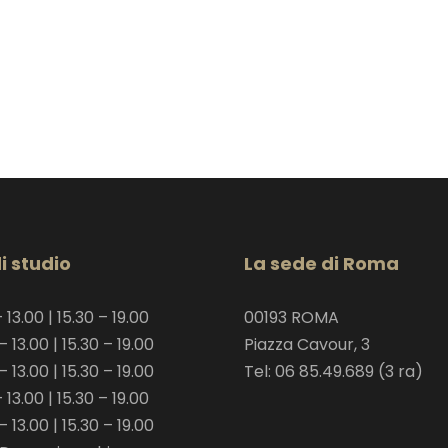
i studio
La sede di Roma
 13.00 | 15.30 – 19.00
00193 ROMA
– 13.00 | 15.30 – 19.00
Piazza Cavour, 3
– 13.00 | 15.30 – 19.00
Tel: 06 85.49.689 (3 ra)
 13.00 | 15.30 – 19.00
– 13.00 | 15.30 – 19.00