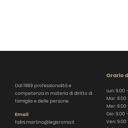
Orario d
Dal 1989 professionalità e
Lun: 9.00 –
competenza in materia di diritto di
Mar: 9.00 
famiglia e delle persone.
Mer: 9.00 
Gio: 9.00 –
Email
Ven: 9.00 
falini.martino@legisroma.it