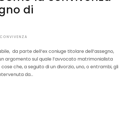
egno di
CONVIVENZA
le, da parte dell’ex coniuge titolare dell’assegno,
un argomento sul quale l’avvocato matrimonialista
cose che, a seguito di un divorzio, uno, o entrambi, gli
ntervenuta da...