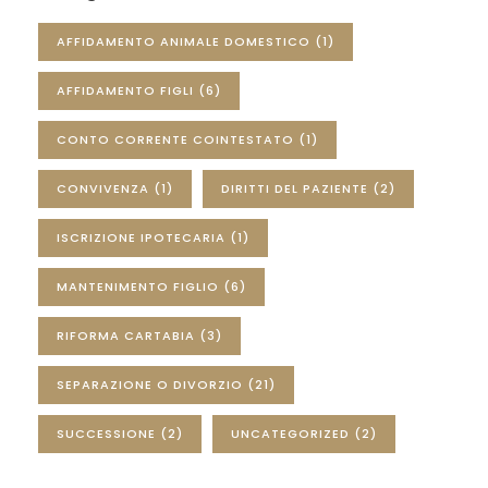
AFFIDAMENTO ANIMALE DOMESTICO
(1)
AFFIDAMENTO FIGLI
(6)
CONTO CORRENTE COINTESTATO
(1)
CONVIVENZA
(1)
DIRITTI DEL PAZIENTE
(2)
ISCRIZIONE IPOTECARIA
(1)
MANTENIMENTO FIGLIO
(6)
RIFORMA CARTABIA
(3)
SEPARAZIONE O DIVORZIO
(21)
SUCCESSIONE
(2)
UNCATEGORIZED
(2)