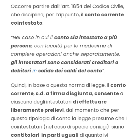
Occorre partire dall’’art. 1854 del Codice Civile,
che disciplina, per l’appunto, il
conto corrente
cointestato
:
“Nel caso in cui il
conto sia intestato a più
persone
, con facoltà per le medesime di
compiere operazioni anche separatamente,
gli intestatari sono considerati creditori o
debitori
in
solido
dei saldi del conto
”.
Quindi, in base a questa norma di legge, il
conto
corrente
,
c.d. a firma disgiunta
,
consente
a
ciascuno degli intestatari
di effettuare
liberamente prelievi
, dal momento che per
questa tipologia di conto la legge presume che i
cointestatari (nel caso di specie coniugi) siano
contitolari in parti uguali
di quanto ivi