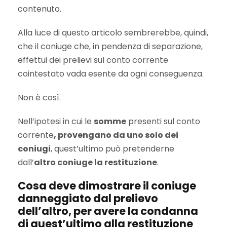
contenuto.
Alla luce di questo articolo sembrerebbe, quindi,
che il coniuge che, in pendenza di separazione,
effettui dei prelievi sul conto corrente
cointestato vada esente da ogni conseguenza.
Non è così.
Nell’ipotesi in cui le
somme
presenti sul conto
corrente
, provengano da uno solo dei
coniugi
, quest’ultimo può pretenderne
dall’
altro coniuge la restituzione
.
Cosa deve dimostrare il coniuge
danneggiato dal prelievo
dell’altro, per avere la condanna
di quest’ultimo alla restituzione