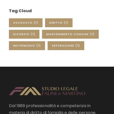
Tag Cloud
AVVOCATO
(1)
DIRITTO
(1)
DIVORZIO
(1)
MANTENIMENTO CONIUGE
(1)
MATRIMONIO
(1)
SEPARAZIONE
(1)
Dal 1989 professionalità e competenza in
materia di diritto di famiglia e delle persone.