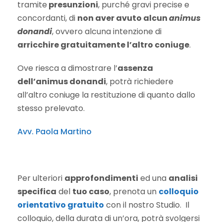
tramite
presunzioni
, purché gravi precise e
concordanti, di
non aver avuto alcun
animus
donandi
, ovvero alcuna intenzione di
arricchire gratuitamente l’altro coniuge
.
Ove riesca a dimostrare l’
assenza
dell’animus donandi
, potrà richiedere
all’altro coniuge la restituzione di quanto dallo
stesso prelevato.
Avv. Paola Martino
Per ulteriori
approfondimenti
ed una
analisi
specifica
del
tuo caso
, prenota un
colloquio
orientativo gratuito
con il nostro Studio. Il
colloquio, della durata di un’ora, potrà svolgersi